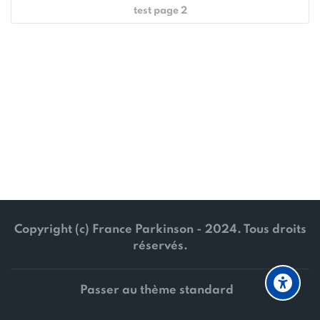
test page 2
Copyright (c) France Parkinson - 2024. Tous droits
réservés.
Passer au thème standard