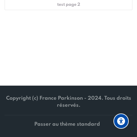
test page 2
Copyright (c) France Parkinson - 2024. Tous droits
réservés.
Passer au thème standard